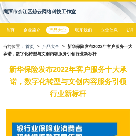
鹰潭市余江区鲸云网络科技工作室
首页
企业简介
产品大全
联系我们
企业信息
访客
>
>
当前位置：
首页
产品大全
新华保险发布2022年客户服务十大
承诺，数字化转型与文创内容服务引领行业新标杆
新华保险发布2022年客户服务十大承
诺，数字化转型与文创内容服务引领
行业新标杆