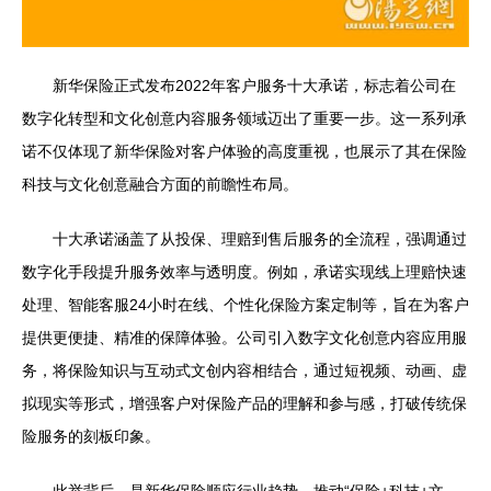
新华保险正式发布2022年客户服务十大承诺，标志着公司在
数字化转型和文化创意内容服务领域迈出了重要一步。这一系列承
诺不仅体现了新华保险对客户体验的高度重视，也展示了其在保险
科技与文化创意融合方面的前瞻性布局。
十大承诺涵盖了从投保、理赔到售后服务的全流程，强调通过
数字化手段提升服务效率与透明度。例如，承诺实现线上理赔快速
处理、智能客服24小时在线、个性化保险方案定制等，旨在为客户
提供更便捷、精准的保障体验。公司引入数字文化创意内容应用服
务，将保险知识与互动式文创内容相结合，通过短视频、动画、虚
拟现实等形式，增强客户对保险产品的理解和参与感，打破传统保
险服务的刻板印象。
此举背后，是新华保险顺应行业趋势，推动“保险+科技+文