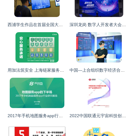
西浦学生作品在首届全国大学生虚拟策展大赛荣获大奖
深圳龙岗 数字人开发者大会举行，“龙宛宛”精彩亮相，数字文化创意内容应用服务再进一步
用加法筑安全 上海链家服务再升级
中国—上合组织数字经济合作展馆智慧旅游展厅亮相智博会 数字文化创意赋能文旅新业态
2017年手机地图服务app行业研究报告 数字文化创意内容应用服务的融合新篇章
2022中国联通元宇宙科技创新及产业应用白皮书 数字文化创意内容应用服务探讨